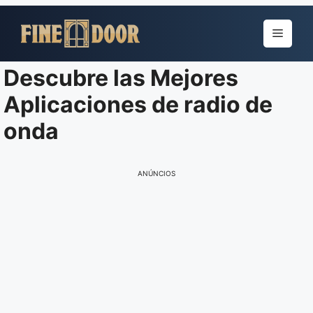
Pular
para
Menu
o
conteúdo
Descubre las Mejores
Aplicaciones de radio de
onda
ANÚNCIOS