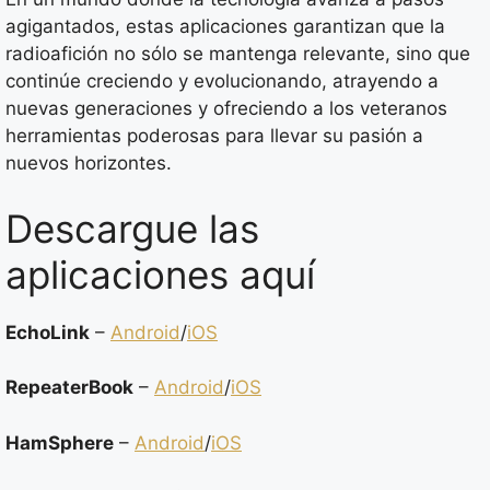
agigantados, estas aplicaciones garantizan que la
radioafición no sólo se mantenga relevante, sino que
continúe creciendo y evolucionando, atrayendo a
nuevas generaciones y ofreciendo a los veteranos
herramientas poderosas para llevar su pasión a
nuevos horizontes.
Descargue las
aplicaciones aquí
EchoLink
–
Android
/
iOS
RepeaterBook
–
Android
/
iOS
HamSphere
–
Android
/
iOS