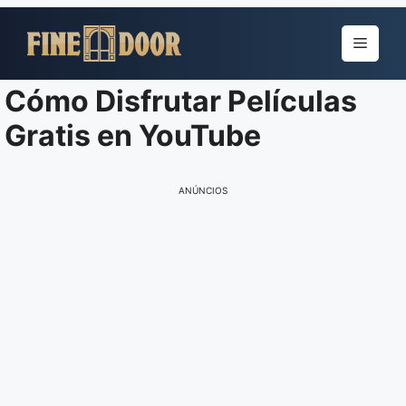
Pular
para
Menu
o
conteúdo
Cómo Disfrutar Películas
Gratis en YouTube
ANÚNCIOS