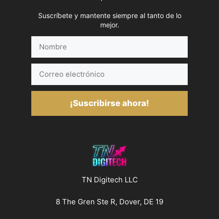
Suscríbete y mantente siempre al tanto de lo
mejor.
Nombre
Correo
electrónico
¡Suscribirse ahora!
TN Digitech LLC
8 The Gren Ste R, Dover, DE 19