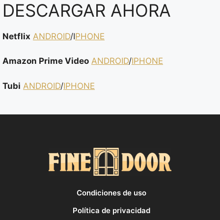
DESCARGAR AHORA
Netflix
ANDROID
/I
PHONE
Amazon Prime Video
ANDROID
/
IPHONE
Tubi
ANDROID
/
IPHONE
Condiciones de uso
Política de privacidad