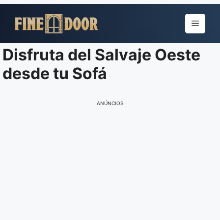
Pular
para
Menu
o
conteúdo
Disfruta del Salvaje Oeste
desde tu Sofá
ANÚNCIOS