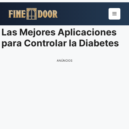
Pular
para
Menu
o
conteúdo
Las Mejores Aplicaciones
para Controlar la Diabetes
ANÚNCIOS