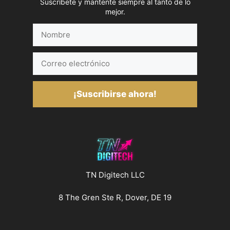
Suscríbete y mantente siempre al tanto de lo
mejor.
Nombre
Correo
electrónico
¡Suscribirse ahora!
TN Digitech LLC
8 The Gren Ste R, Dover, DE 19