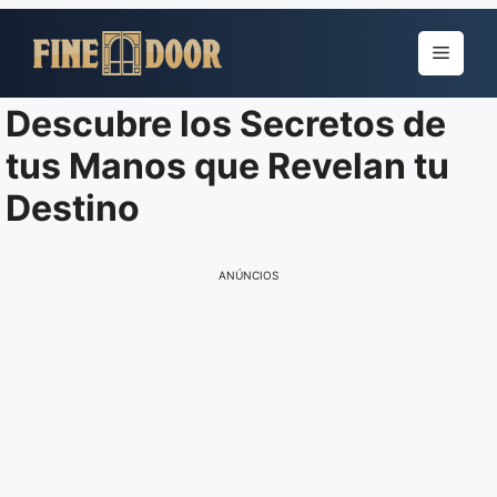
Pular
para
Menu
o
conteúdo
Descubre los Secretos de
tus Manos que Revelan tu
Destino
ANÚNCIOS