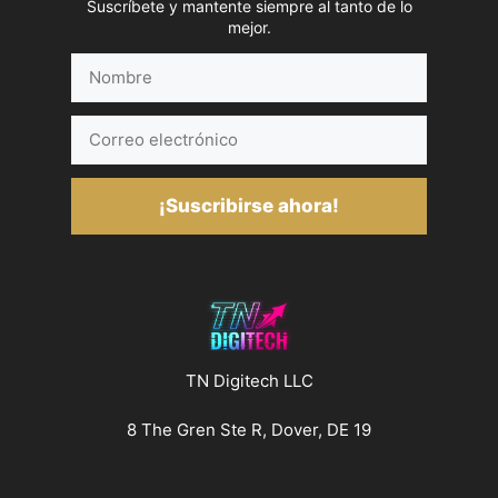
Suscríbete y mantente siempre al tanto de lo
mejor.
Nombre
Correo
electrónico
¡Suscribirse ahora!
TN Digitech LLC
8 The Gren Ste R, Dover, DE 19