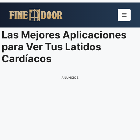
Pular
para
Menu
o
conteúdo
Las Mejores Aplicaciones
para Ver Tus Latidos
Cardíacos
ANÚNCIOS