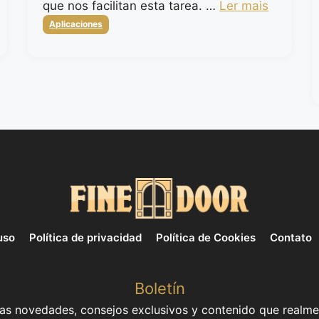
que nos facilitan esta tarea. …
Ler mais
Categorias
Aplicaciones
uso
Política de privacidad
Política de Cookies
Contato
Boletín
mas novedades, consejos exclusivos y contenido que realme