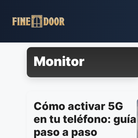
Pular
para
o
conteúdo
Monitor
Cómo activar 5G
en tu teléfono: guía
paso a paso