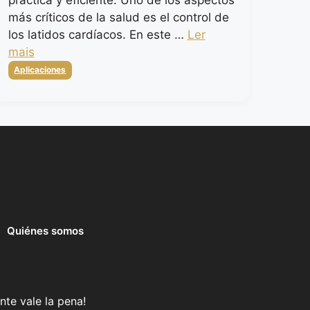
más críticos de la salud es el control de
los latidos cardíacos. En este …
Ler
mais
Categorias
Aplicaciones
Quiénes somos
nte vale la pena!