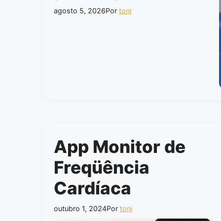
agosto 5, 2026
Por
toni
App Monitor de
Freqüência
Cardíaca
outubro 1, 2024
Por
toni