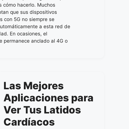
s cómo hacerlo. Muchos
otan que sus dispositivos
s con 5G no siempre se
utomáticamente a esta red de
dad. En ocasiones, el
e permanece anclado al 4G o
Las Mejores
Aplicaciones para
Ver Tus Latidos
Cardíacos