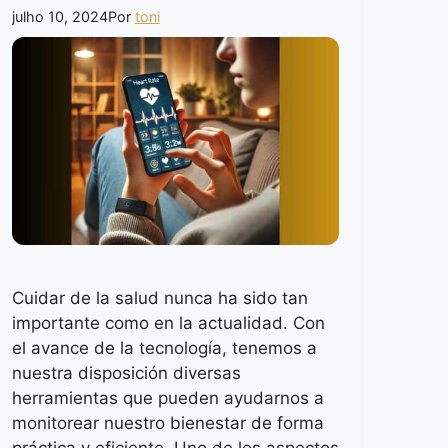
julho 10, 2024
Por
toni
Cuidar de la salud nunca ha sido tan
importante como en la actualidad. Con
el avance de la tecnología, tenemos a
nuestra disposición diversas
herramientas que pueden ayudarnos a
monitorear nuestro bienestar de forma
práctica y eficiente. Uno de los aspectos