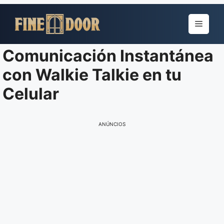
Pular
para
Menu
o
conteúdo
Comunicación Instantánea
con Walkie Talkie en tu
Celular
ANÚNCIOS