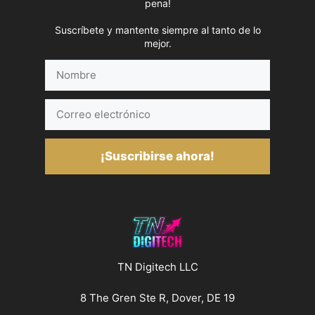
pena!
Suscríbete y mantente siempre al tanto de lo
mejor.
Nombre
Correo
electrónico
¡Suscribirse ahora!
TN Digitech LLC
8 The Gren Ste R, Dover, DE 19