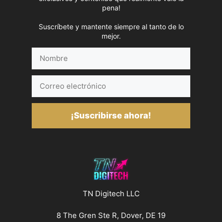
pena!
Suscríbete y mantente siempre al tanto de lo
mejor.
Nombre
Correo
electrónico
¡Suscribirse ahora!
TN Digitech LLC
8 The Gren Ste R, Dover, DE 19