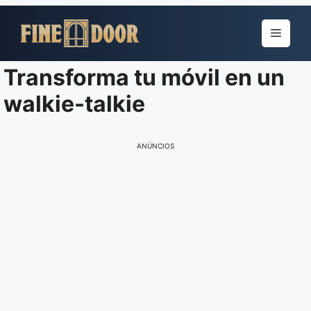
Pular
para
Menu
o
conteúdo
Transforma tu móvil en un
walkie-talkie
ANÚNCIOS