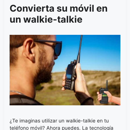
Convierta su móvil en
un walkie-talkie
¿Te imaginas utilizar un walkie-talkie en tu
teléfono móvil? Ahora puedes. La tecnología