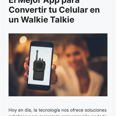
Convertir tu Celular en
un Walkie Talkie
Hoy en día, la tecnología nos ofrece soluciones