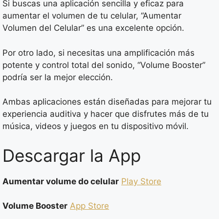
Si buscas una aplicación sencilla y eficaz para
aumentar el volumen de tu celular, “Aumentar
Volumen del Celular” es una excelente opción.
Por otro lado, si necesitas una amplificación más
potente y control total del sonido, “Volume Booster”
podría ser la mejor elección.
Ambas aplicaciones están diseñadas para mejorar tu
experiencia auditiva y hacer que disfrutes más de tu
música, videos y juegos en tu dispositivo móvil.
Descargar la App
Aumentar volume do celular
Play Store
Volume Booster
App Store