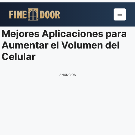
Pular
para
Menu
o
conteúdo
Mejores Aplicaciones para
Aumentar el Volumen del
Celular
ANÚNCIOS