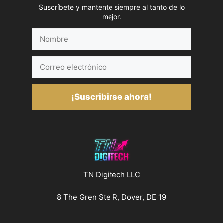
Suscríbete y mantente siempre al tanto de lo
mejor.
Nombre
Correo
electrónico
¡Suscribirse ahora!
TN Digitech LLC
8 The Gren Ste R, Dover, DE 19