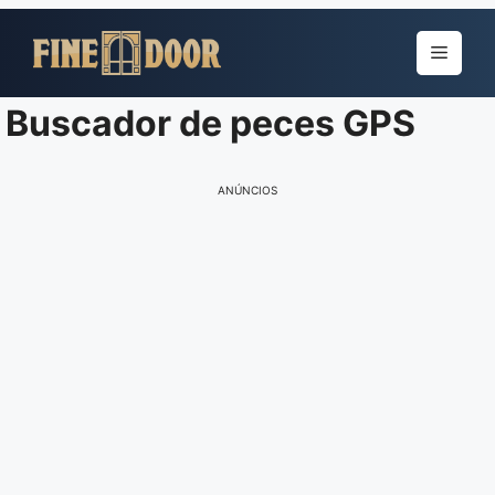
Pular
para
Menu
o
conteúdo
Buscador de peces GPS
ANÚNCIOS