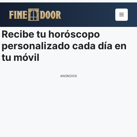
Pular
para
Menu
o
conteúdo
Recibe tu horóscopo
personalizado cada día en
tu móvil
ANÚNCIOS