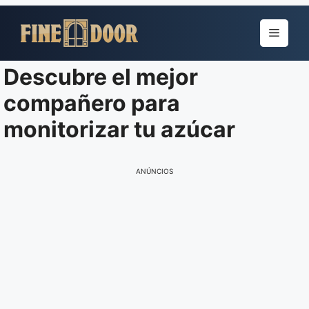
Pular
para
Menu
o
conteúdo
Descubre el mejor
compañero para
monitorizar tu azúcar
ANÚNCIOS