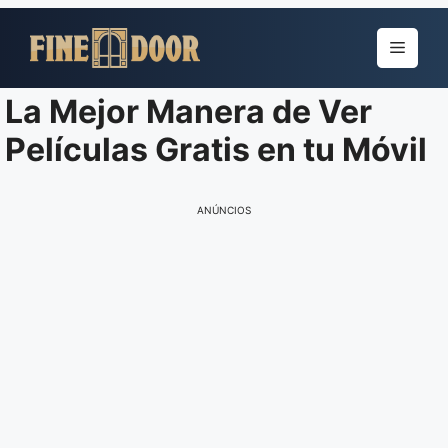
Pular
para
Menu
o
conteúdo
La Mejor Manera de Ver
Películas Gratis en tu Móvil
ANÚNCIOS