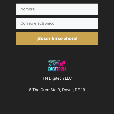
Nombre
Correo
electrónico
¡Suscribirse ahora!
TN Digitech LLC
8 The Gren Ste R, Dover, DE 19