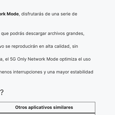
ork Mode
, disfrutarás de una serie de
ca que podrás descargar archivos grandes,
o se reproducirán en alta calidad, sin
ía, el 5G Only Network Mode optimiza el uso
menos interrupciones y una mayor estabilidad
e?
Otros aplicativos similares