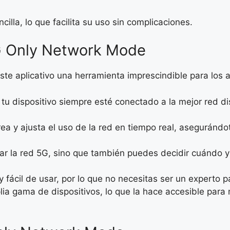
illa, lo que facilita su uso sin complicaciones.
5G Only Network Mode
ste aplicativo una herramienta imprescindible para los 
 tu dispositivo siempre esté conectado a la mejor red d
rea y ajusta el uso de la red en tiempo real, aseguránd
var la red 5G, sino que también puedes decidir cuándo y
 y fácil de usar, por lo que no necesitas ser un experto
lia gama de dispositivos, lo que la hace accesible par