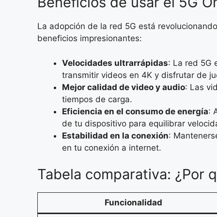
Beneficios de usar el 5G 
La adopción de la red 5G está revolucionando
beneficios impresionantes:
Velocidades ultrarrápidas
: La red 5G 
transmitir videos en 4K y disfrutar de ju
Mejor calidad de video y audio
: Las vi
tiempos de carga.
Eficiencia en el consumo de energía
: 
de tu dispositivo para equilibrar velocid
Estabilidad en la conexión
: Manteners
en tu conexión a internet.
Tabela comparativa: ¿Por 
Funcionalidad