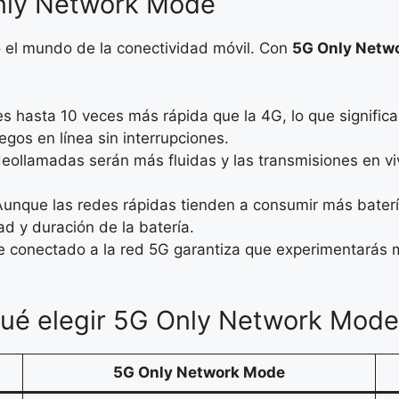
Only Network Mode
 el mundo de la conectividad móvil. Con
5G Only Netw
es hasta 10 veces más rápida que la 4G, lo que signifi
egos en línea sin interrupciones.
deollamadas serán más fluidas y las transmisiones en viv
Aunque las redes rápidas tienden a consumir más bater
ad y duración de la batería.
e conectado a la red 5G garantiza que experimentarás 
qué elegir 5G Only Network Mod
5G Only Network Mode