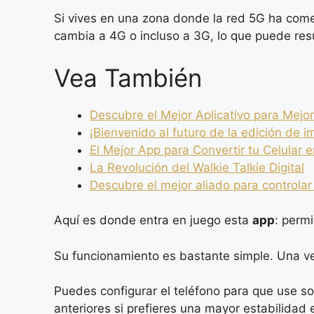
Si vives en una zona donde la red 5G ha com
cambia a 4G o incluso a 3G, lo que puede res
Vea También
Descubre el Mejor Aplicativo para Mejor
¡Bienvenido al futuro de la edición de 
El Mejor App para Convertir tu Celular e
La Revolución del Walkie Talkie Digital
Descubre el mejor aliado para controlar
Aquí es donde entra en juego esta
app
: perm
Su funcionamiento es bastante simple. Una vez 
Puedes configurar el teléfono para que use sol
anteriores si prefieres una mayor estabilidad 