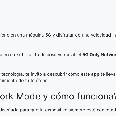
fono en una máquina 5G y disfrutar de una velocidad incr
 en que utilizas tu dispositivo móvil: el
5G Only Netwo
 tecnología, te invito a descubrir cómo este
app
te llev
dimiento de tu teléfono.
ork Mode y cómo funciona
diseñada para que tu dispositivo siempre esté conectad