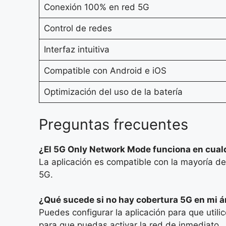
Conexión 100% en red 5G
Control de redes
Interfaz intuitiva
Compatible con Android e iOS
Optimización del uso de la batería
Preguntas frecuentes
¿El 5G Only Network Mode funciona en cualq
La aplicación es compatible con la mayoría de
5G.
¿Qué sucede si no hay cobertura 5G en mi á
Puedes configurar la aplicación para que util
para que puedas activar la red de inmediato.