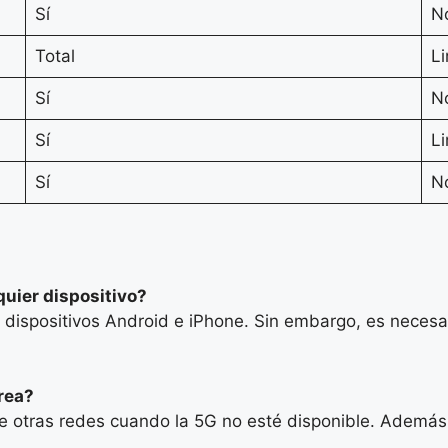
Sí
No
Total
Li
Sí
No
Sí
Li
Sí
No
uier dispositivo?
 dispositivos Android e iPhone. Sin embargo, es necesar
rea?
ice otras redes cuando la 5G no esté disponible. Ademá