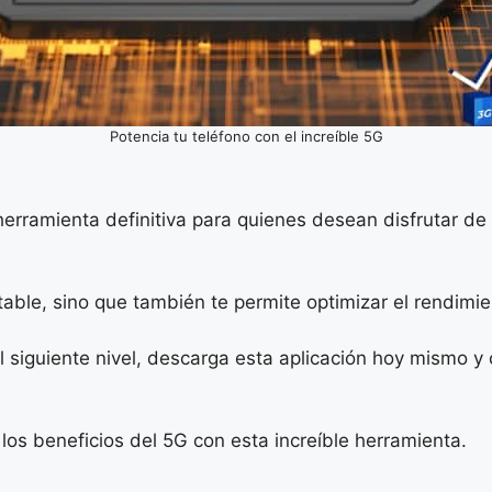
Potencia tu teléfono con el increíble 5G
herramienta definitiva para quienes desean disfrutar de
able, sino que también te permite optimizar el rendimien
 al siguiente nivel, descarga esta aplicación hoy mismo 
los beneficios del 5G con esta increíble herramienta.