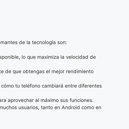
amantes de la tecnología son:
isponible, lo que maximiza la velocidad de
ote de que obtengas el mejor rendimiento
 cómo tu teléfono cambiará entre diferentes
 para aprovechar al máximo sus funciones.
a muchos usuarios, tanto en Android como en