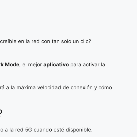
eíble en la red con tan solo un clic?
rk Mode
, el mejor
aplicativo
para activar la
ará a la máxima velocidad de conexión y cómo
?
o a la red 5G cuando esté disponible.