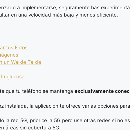
enzado a implementarse, seguramente has experimentado
ultar en una velocidad más baja y menos eficiente.
ar tus Fotos
imágenes!
n un Walkie Talkie
 tu glucosa
ite que tu teléfono se mantenga
exclusivamente conec
instalada, la aplicación te ofrece varias opciones para 
o la red 5G, priorice la 5G pero use otras redes si no es
en áreas sin cobertura 5G.