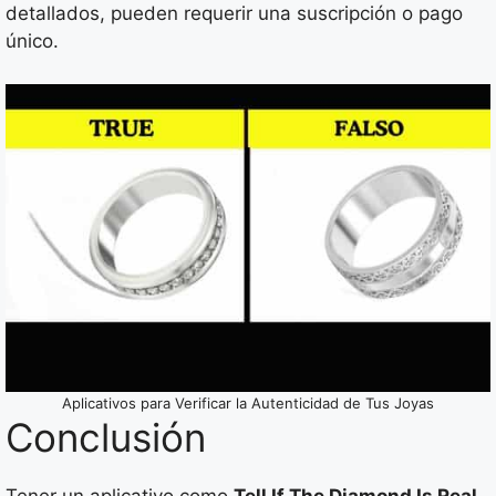
detallados, pueden requerir una suscripción o pago
único.
Aplicativos para Verificar la Autenticidad de Tus Joyas
Conclusión
Tener un aplicativo como
Tell If The Diamond Is Real