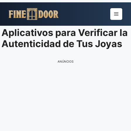
Pular
para
Menu
o
conteúdo
Aplicativos para Verificar la
Autenticidad de Tus Joyas
ANÚNCIOS