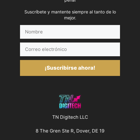
Suscríbete y mantente siempre al tanto de lo
mejor.
Nombre
Correo
electrónico
¡Suscribirse ahora!
TN Digitech LLC
8 The Gren Ste R, Dover, DE 19