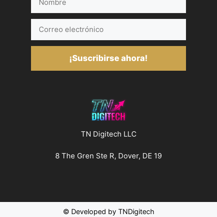
Correo
electrónico
¡Suscribirse ahora!
TN Digitech LLC
8 The Gren Ste R, Dover, DE 19