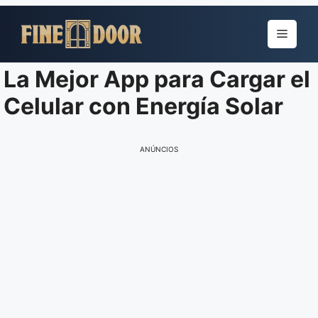
Pular
para
Menu
o
conteúdo
La Mejor App para Cargar el
Celular con Energía Solar
ANÚNCIOS