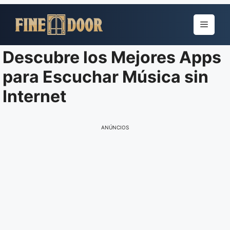
Pular
para
Menu
o
conteúdo
Descubre los Mejores Apps
para Escuchar Música sin
Internet
ANÚNCIOS