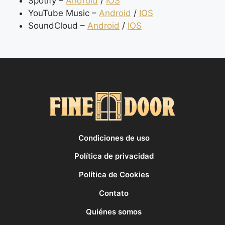
Spotify –
Android
/
IOS
YouTube Music –
Android
/
IOS
SoundCloud –
Android
/
IOS
Condiciones de uso
Política de privacidad
Política de Cookies
Contato
Quiénes somos