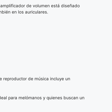
 amplificador de volumen está diseñado
bién en los auriculares.
e reproductor de música incluye un
 ideal para melómanos y quienes buscan un