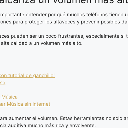
 importante entender por qué muchos teléfonos tienen u
ones para proteger los altavoces y prevenir posibles da
veces pueden ser un poco frustrantes, especialmente si 
 alta calidad a un volumen más alto.
n tutorial de ganchillo!
asa
y Música
r Música sin Internet
para aumentar el volumen. Estas herramientas no solo am
cia auditiva mucho más rica y envolvente.