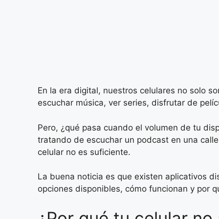
En la era digital, nuestros celulares no solo
escuchar música, ver series, disfrutar de pelí
Pero, ¿qué pasa cuando el volumen de tu dispo
tratando de escuchar un podcast en una calle
celular no es suficiente.
La buena noticia es que existen aplicativos d
opciones disponibles, cómo funcionan y por qu
¿Por qué tu celular no