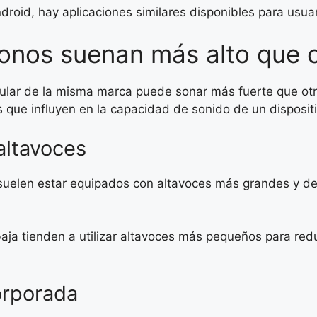
roid, hay aplicaciones similares disponibles para usua
fonos suenan más alto que 
ular de la misma marca puede sonar más fuerte que otro
s que influyen en la capacidad de sonido de un dispositi
altavoces
uelen estar equipados con altavoces más grandes y de
ja tienden a utilizar altavoces más pequeños para reduc
orporada