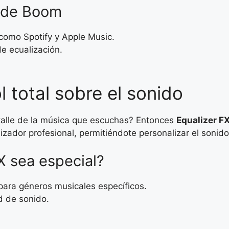
s de Boom
como Spotify y Apple Music.
e ecualización.
l total sobre el sonido
talle de la música que escuchas? Entonces
Equalizer F
zador profesional, permitiéndote personalizar el sonid
X sea especial?
para géneros musicales específicos.
d de sonido.