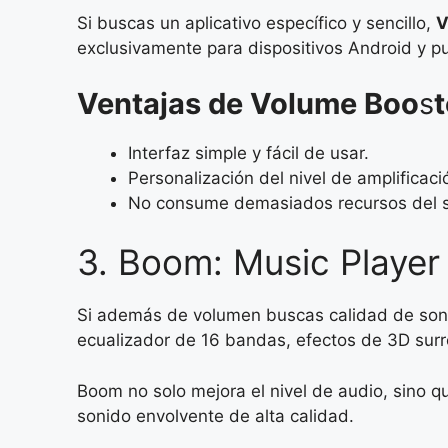
Si buscas un aplicativo específico y sencillo,
V
exclusivamente para dispositivos Android y pu
Ventajas de Volume Boo
s
Interfaz simple y fácil de usar.
Personalización del nivel de amplificaci
No consume demasiados recursos del s
3. Boom: Music Player
Si además de volumen buscas calidad de son
ecualizador de 16 bandas, efectos de 3D surr
Boom no solo mejora el nivel de audio, sino 
sonido envolvente de alta calidad.