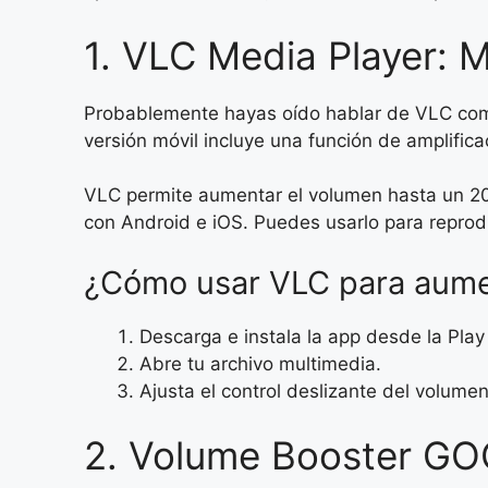
1. VLC Media Player: 
Probablemente hayas oído hablar de VLC como
versión móvil incluye una función de amplifica
VLC permite aumentar el volumen hasta un 200
con Android e iOS. Puedes usarlo para reprod
¿Cómo usar VLC para aume
Descarga e instala la app desde la Play
Abre tu archivo multimedia.
Ajusta el control deslizante del volume
2. Volume Booster GOO