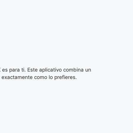
X
es para ti. Este aplicativo combina un
o exactamente como lo prefieres.