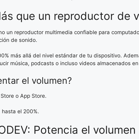
Más que un reproductor de 
 un reproductor multimedia confiable para computador
ción de sonido.
% más allá del nivel estándar de tu dispositivo. Adem
ucir música, podcasts o incluso videos almacenados en 
ntar el volumen?
 Store o App Store.
n hasta el 200%.
DEV: Potencia el volumen 