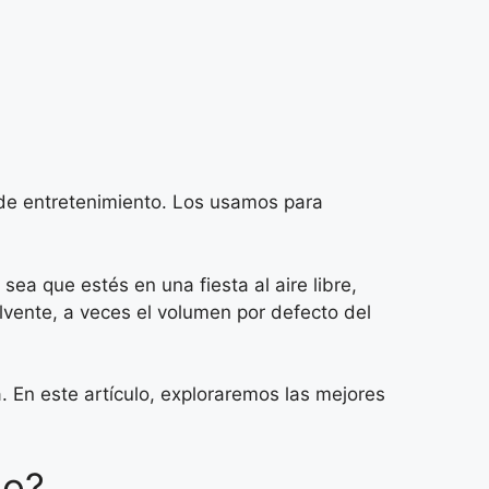
s de entretenimiento. Los usamos para
ea que estés en una fiesta al aire libre,
vente, a veces el volumen por defecto del
. En este artículo, exploraremos las mejores
to?