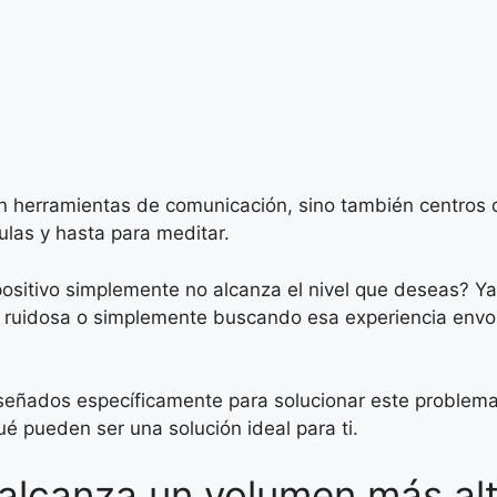
 son herramientas de comunicación, sino también centro
culas y hasta para meditar.
sitivo simplemente no alcanza el nivel que deseas? Ya s
 ruidosa o simplemente buscando esa experiencia envol
iseñados específicamente para solucionar este problema
é pueden ser una solución ideal para ti.
 alcanza un volumen más al