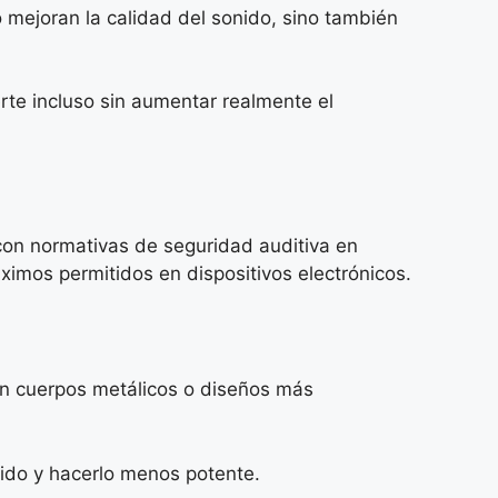
o mejoran la calidad del sonido, sino también
rte incluso sin aumentar realmente el
 con normativas de seguridad auditiva en
áximos permitidos en dispositivos electrónicos.
con cuerpos metálicos o diseños más
nido y hacerlo menos potente.