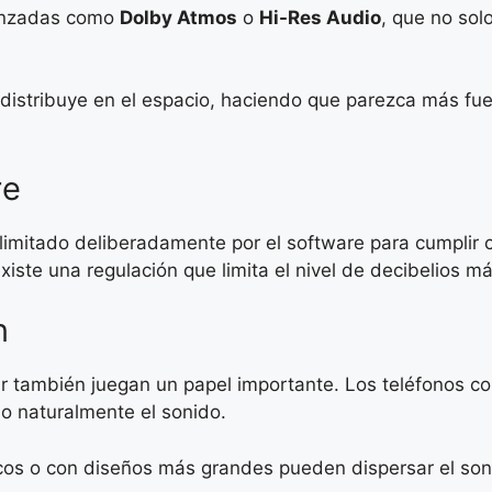
vanzadas como
Dolby Atmos
o
Hi-Res Audio
, que no sol
distribuye en el espacio, haciendo que parezca más fue
re
 limitado deliberadamente por el software para cumplir
xiste una regulación que limita el nivel de decibelios m
n
ular también juegan un papel importante. Los teléfonos 
o naturalmente el sonido.
ticos o con diseños más grandes pueden dispersar el so