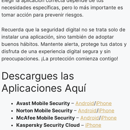
Elegir la aplicación correcta depende de tus
necesidades específicas, pero lo más importante es
tomar acción para prevenir riesgos.
Recuerda que la seguridad digital no se trata solo de
instalar una aplicación, sino también de adoptar
buenos hábitos. Mantente alerta, protege tus datos y
disfruta de una experiencia digital segura y sin
preocupaciones. ¡La protección comienza contigo!
Descargues las
Aplicaciones Aquí
Avast Mobile Security
–
Android
/
iPhone
Norton Mobile Security
–
Android
/
iPhone
McAfee Mobile Security
–
Android
/
iPhone
Kaspersky Security Cloud
–
iPhone