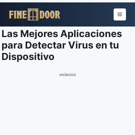
Pular
para
Menu
o
conteúdo
Las Mejores Aplicaciones
para Detectar Virus en tu
Dispositivo
ANÚNCIOS