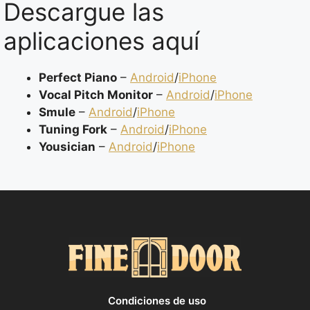
Descargue las
aplicaciones aquí
Perfect Piano
–
Android
/
iPhone
Vocal Pitch Monitor
–
Android
/
iPhone
Smule
–
Android
/
iPhone
Tuning Fork
–
Android
/
iPhone
Yousician
–
Android
/
iPhone
Condiciones de uso