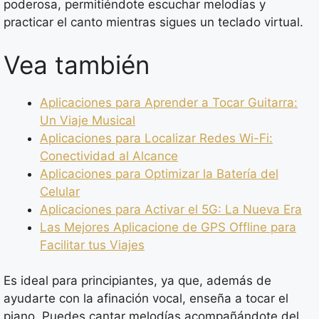
poderosa, permitiéndote escuchar melodías y
practicar el canto mientras sigues un teclado virtual.
Vea también
Aplicaciones para Aprender a Tocar Guitarra:
Un Viaje Musical
Aplicaciones para Localizar Redes Wi-Fi:
Conectividad al Alcance
Aplicaciones para Optimizar la Batería del
Celular
Aplicaciones para Activar el 5G: La Nueva Era
Las Mejores Aplicacione de GPS Offline para
Facilitar tus Viajes
Es ideal para principiantes, ya que, además de
ayudarte con la afinación vocal, enseña a tocar el
piano. Puedes cantar melodías acompañándote del