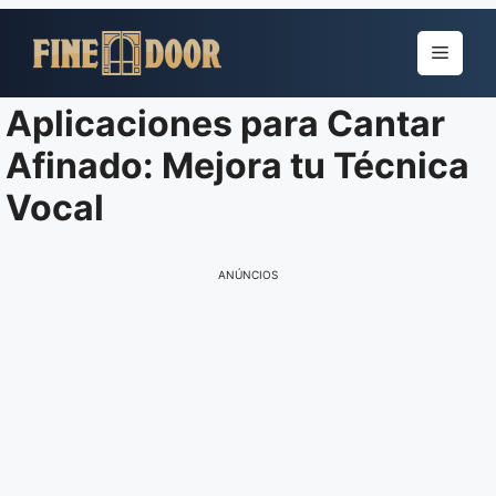
Pular
para
Menu
o
conteúdo
Aplicaciones para Cantar
Afinado: Mejora tu Técnica
Vocal
ANÚNCIOS