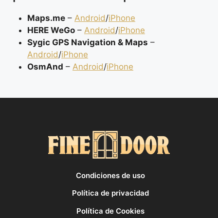
Maps.me
–
Android
/
iPhone
HERE WeGo
–
Android
/
iPhone
Sygic GPS Navigation & Maps
–
Android
/
iPhone
OsmAnd
–
Android
/
iPhone
Condiciones de uso
Política de privacidad
Política de Cookies