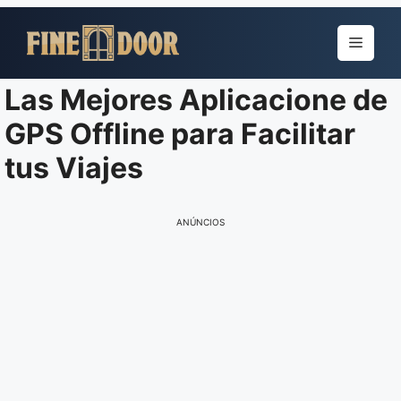
Pular
para
Menu
o
conteúdo
Las Mejores Aplicacione de
GPS Offline para Facilitar
tus Viajes
ANÚNCIOS