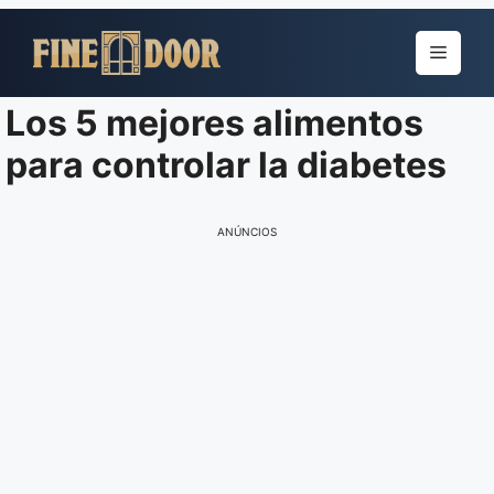
Pular
para
Menu
o
conteúdo
Los 5 mejores alimentos
para controlar la diabetes
ANÚNCIOS