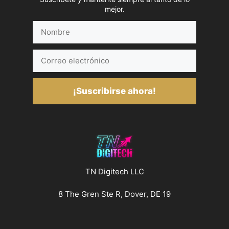
mejor.
Nombre
Correo
electrónico
¡Suscribirse ahora!
TN Digitech LLC
8 The Gren Ste R, Dover, DE 19