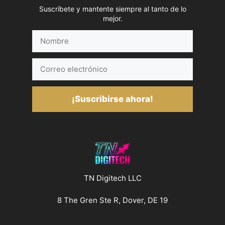
Suscríbete y mantente siempre al tanto de lo
mejor.
Nombre
Correo
electrónico
¡Suscribirse ahora!
TN Digitech LLC
8 The Gren Ste R, Dover, DE 19