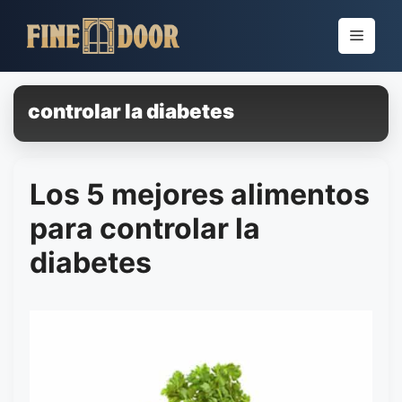
Pular
para
Menu
o
conteúdo
controlar la diabetes
Los 5 mejores alimentos
para controlar la
diabetes