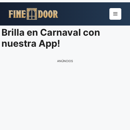
Pular
para
Menu
o
conteúdo
Brilla en Carnaval con
nuestra App!
ANÚNCIOS