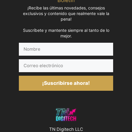
Boletín
¡Recibe las últimas novedades, consejos
exclusivos y contenido que realmente vale la
pena!
Suscríbete y mantente siempre al tanto de lo
mejor.
Nombre
Correo
electrónico
¡Suscribirse ahora!
TN Digitech LLC