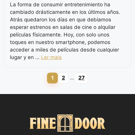
La forma de consumir entretenimiento ha
cambiado drásticamente en los últimos años.
Atrás quedaron los días en que debíamos
esperar estrenos en salas de cine o alquilar
películas físicamente. Hoy, con solo unos
toques en nuestro smartphone, podemos
acceder a miles de películas desde cualquier
lugar y en …
Ler mais
1
2
…
27
Page
Page
Page