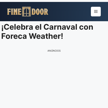
Pular
para
Menu
o
conteúdo
¡Celebra el Carnaval con
Foreca Weather!
ANÚNCIOS