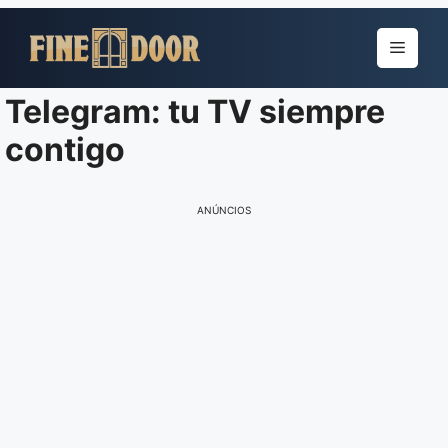
Pular
para
Menu
o
conteúdo
Telegram: tu TV siempre
contigo
ANÚNCIOS