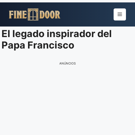
Pular
para
Menu
o
conteúdo
El legado inspirador del
Papa Francisco
ANÚNCIOS