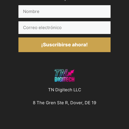
Nombre
Correo
electrónico
¡Suscribirse ahora!
TN Digitech LLC
8 The Gren Ste R, Dover, DE 19