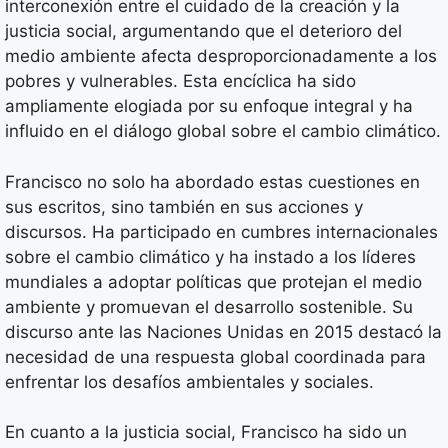
interconexión entre el cuidado de la creación y la
justicia social, argumentando que el deterioro del
medio ambiente afecta desproporcionadamente a los
pobres y vulnerables. Esta encíclica ha sido
ampliamente elogiada por su enfoque integral y ha
influido en el diálogo global sobre el cambio climático.
Francisco no solo ha abordado estas cuestiones en
sus escritos, sino también en sus acciones y
discursos. Ha participado en cumbres internacionales
sobre el cambio climático y ha instado a los líderes
mundiales a adoptar políticas que protejan el medio
ambiente y promuevan el desarrollo sostenible. Su
discurso ante las Naciones Unidas en 2015 destacó la
necesidad de una respuesta global coordinada para
enfrentar los desafíos ambientales y sociales.
En cuanto a la justicia social, Francisco ha sido un