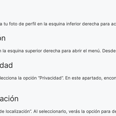
a tu foto de perfil en la esquina inferior derecha para ac
ón
 en la esquina superior derecha para abrir el menú. Desde 
idad
ecciona la opción “Privacidad”. En este apartado, encon
zación
e localización”. Al seleccionarlo, verás la opción para de