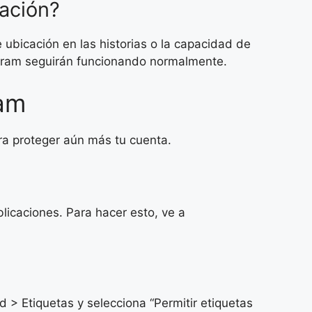
cación?
e ubicación en las historias o la capacidad de
tagram seguirán funcionando normalmente.
ram
ra proteger aún más tu cuenta.
icaciones. Para hacer esto, ve a
 > Etiquetas y selecciona “Permitir etiquetas