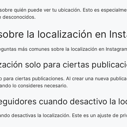
 sobre quién puede ver tu ubicación. Esto es especialment
e desconocidos.
obre la localización en In
eguntas más comunes sobre la localización en Instagra
zación solo para ciertas publicac
olo para ciertas publicaciones. Al crear una nueva publi
uando lo consideres necesario.
seguidores cuando desactivo la lo
ndo desactivas la localización. Este es un ajuste de pr