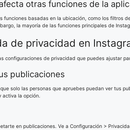
 afecta otras funciones de la apli
as funciones basadas en la ubicación, como los filtros d
mbargo, la mayoría de las funciones principales de Ins
a de privacidad en Instag
ras configuraciones de privacidad que puedes ajustar pa
us publicaciones
que solo las personas que apruebes puedan ver tus publ
 activa la opción.
etarte en publicaciones. Ve a Configuración > Privacidad