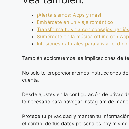
¡Alerta sismos: Apps y más!
Embárcate en un viaje romántico
Transforma tu vida con consejos: ¡adiós
Sumérgete en la música offline con Ap
Infusiones naturales para aliviar el dolor
También exploraremos las implicaciones de ten
No solo te proporcionaremos instrucciones de
cuenta.
Desde ajustes en la configuración de privaci
lo necesario para navegar Instagram de mane
Protege tu privacidad y mantén tu informació
el control de tus datos personales hoy mismo.