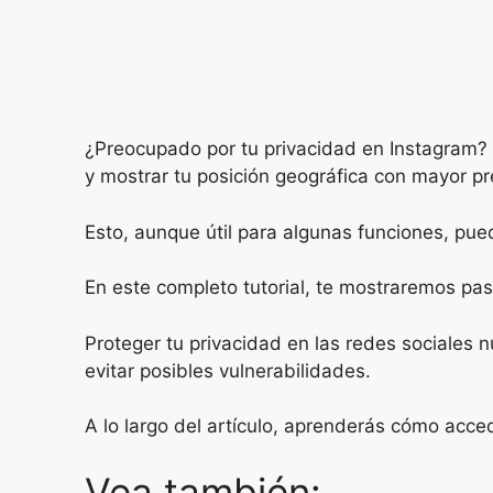
¿Preocupado por tu privacidad en Instagram? C
y mostrar tu posición geográfica con mayor pr
Esto, aunque útil para algunas funciones, pue
En este completo tutorial, te mostraremos pas
Proteger tu privacidad en las redes sociales n
evitar posibles vulnerabilidades.
A lo largo del artículo, aprenderás cómo acce
Vea también: