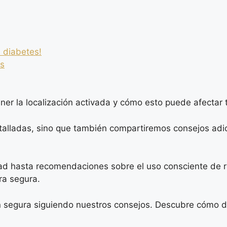
 diabetes!
ps
er la localización activada y cómo esto puede afectar t
talladas, sino que también compartiremos consejos adici
dad hasta recomendaciones sobre el uso consciente de r
ra segura.
n segura siguiendo nuestros consejos. Descubre cómo de