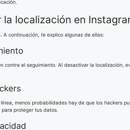
cación.
 la localización en Instagr
s. A continuación, te explico algunas de ellas:
miento
n contra el seguimiento. Al desactivar la localización, 
ckers
línea, menos probabilidades hay de que los hackers pu
l para proteger tus datos.
vacidad