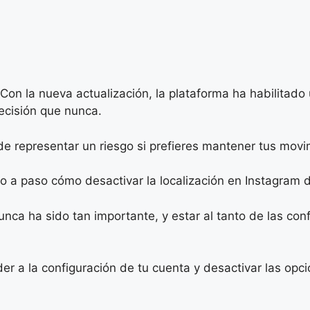
on la nueva actualización, la plataforma ha habilitado
ecisión que nunca.
de representar un riesgo si prefieres mantener tus movi
o a paso cómo desactivar la localización en Instagram d
unca ha sido tan importante, y estar al tanto de las con
der a la configuración de tu cuenta y desactivar las op