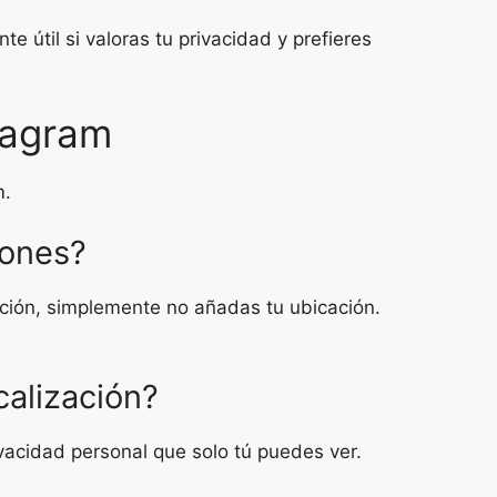
e útil si valoras tu privacidad y prefieres
stagram
m.
iones?
cación, simplemente no añadas tu ubicación.
calización?
ivacidad personal que solo tú puedes ver.