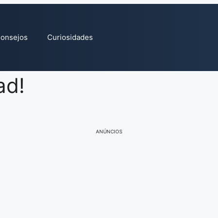
onsejos
Curiosidades
ad!
ANÚNCIOS