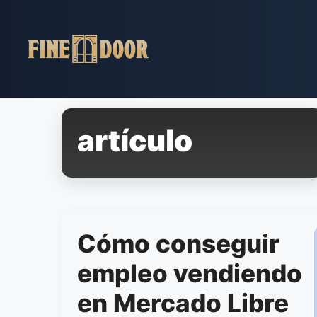
Pular
para
o
conteúdo
artículo
Cómo conseguir
empleo vendiendo
en Mercado Libre