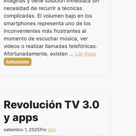
imaginas y tiene solución inmediata sin
necesidad de recurrir a técnicas
complicadas. El volumen bajo en los
smartphones representa uno de los
inconvenientes más frustrantes al
momento de escuchar música, ver
videos o realizar llamadas telefónicas.
Afortunadamente, existen …
Ler mais
Categorias
Aplicaciones
Revolución TV 3.0
y apps
setembro 1, 2025
Por
toni