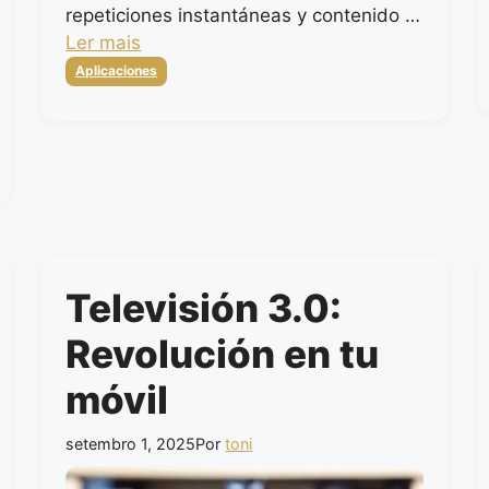
repeticiones instantáneas y contenido …
Ler mais
Categorias
Aplicaciones
Televisión 3.0:
Revolución en tu
móvil
setembro 1, 2025
Por
toni