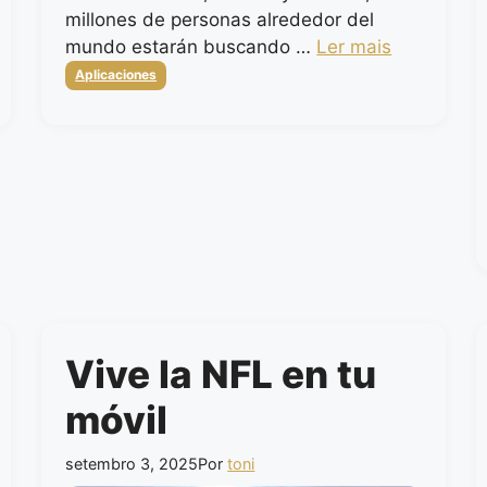
millones de personas alrededor del
mundo estarán buscando …
Ler mais
Categorias
Aplicaciones
Vive la NFL en tu
móvil
setembro 3, 2025
Por
toni