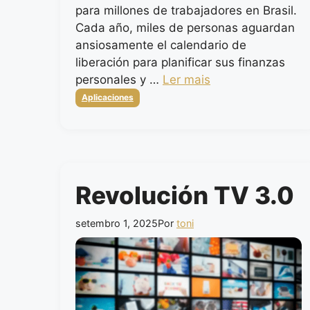
para millones de trabajadores en Brasil.
Cada año, miles de personas aguardan
ansiosamente el calendario de
liberación para planificar sus finanzas
personales y …
Ler mais
Categorias
Aplicaciones
Revolución TV 3.0
setembro 1, 2025
Por
toni