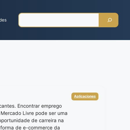
Pesquisar
des
Categorias
Aplicaciones
cantes. Encontrar emprego
 Mercado Livre pode ser uma
oportunidade de carreira na
taforma de e-commerce da