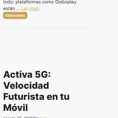
todo: plataformas como Globoplay
están …
Ler mais
Categorias
Aplicaciones
Activa 5G:
Velocidad
Futurista en tu
Móvil