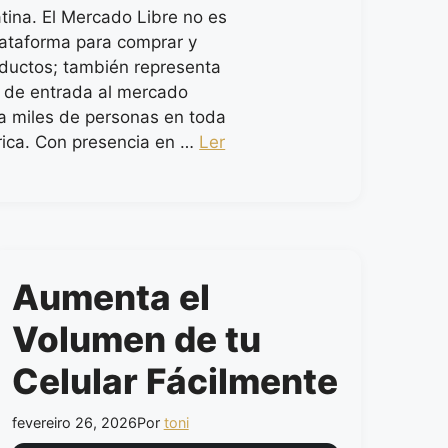
tina. El Mercado Libre no es
lataforma para comprar y
ductos; también representa
 de entrada al mercado
ra miles de personas en toda
ica. Con presencia en …
Ler
Aumenta el
Volumen de tu
Celular Fácilmente
fevereiro 26, 2026
Por
toni