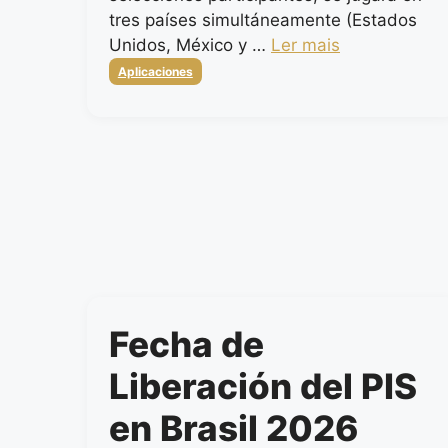
tres países simultáneamente (Estados
Unidos, México y …
Ler mais
Categorias
Aplicaciones
Fecha de
Liberación del PIS
en Brasil 2026