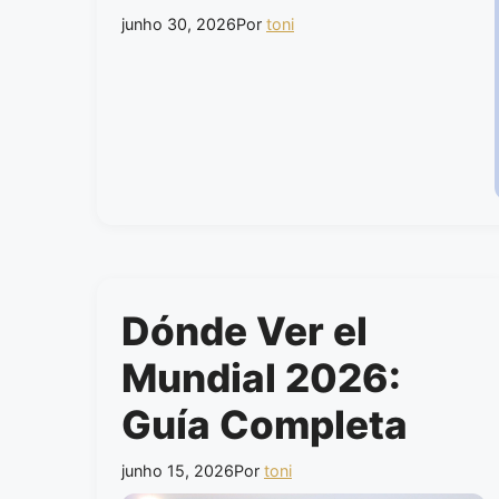
junho 30, 2026
Por
toni
Dónde Ver el
Mundial 2026:
Guía Completa
junho 15, 2026
Por
toni