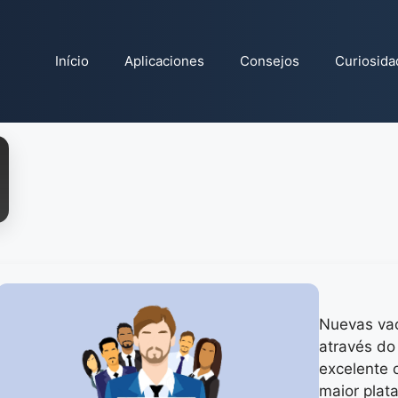
Início
Aplicaciones
Consejos
Curiosida
Nuevas va
através do
excelente 
maior pla