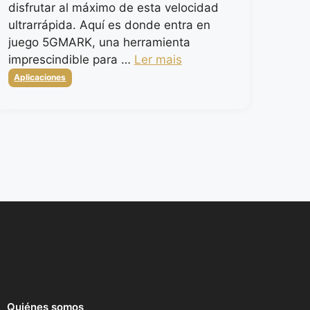
disfrutar al máximo de esta velocidad
ultrarrápida. Aquí es donde entra en
juego 5GMARK, una herramienta
imprescindible para …
Ler mais
Categorias
Aplicaciones
Quiénes somos