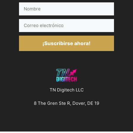
Nombre
Correo
electrónico
¡Suscribirse ahora!
TN Digitech LLC
8 The Gren Ste R, Dover, DE 19