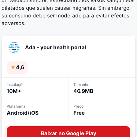
un vasoconstrictor, estrechando los vasos sanguíneos
dilatados que suelen causar migrañas. Sin embargo,
su consumo debe ser moderado para evitar efectos
adversos.
Ada - your health portal
★
4,6
Instalações
Tamanho
10M+
46.9MB
Plataforma
Preço
Android/iOS
Free
Baixar no Google Play