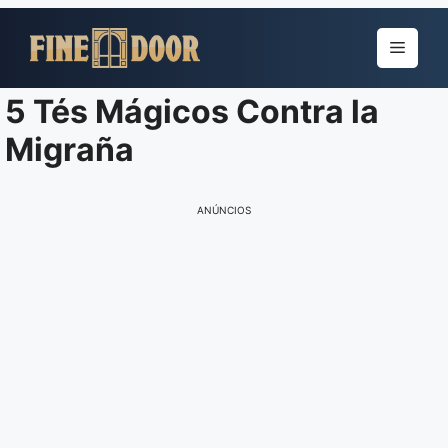
Pular
para
Menu
o
conteúdo
5 Tés Mágicos Contra la
Migraña
ANÚNCIOS