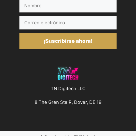
Nombre
Correo
electrónico
¡Suscribirse ahora!
TN Digitech LLC
8 The Gren Ste R, Dover, DE 19