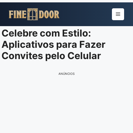
Pular
para
Menu
o
conteúdo
Celebre com Estilo:
Aplicativos para Fazer
Convites pelo Celular
ANÚNCIOS