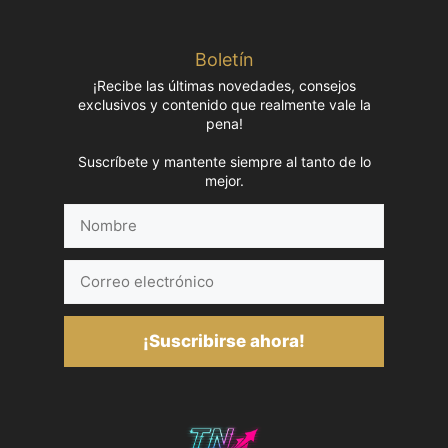
Boletín
¡Recibe las últimas novedades, consejos
exclusivos y contenido que realmente vale la
pena!
Suscríbete y mantente siempre al tanto de lo
mejor.
Nombre
Correo
electrónico
¡Suscribirse ahora!