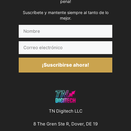
pena!
Suscríbete y mantente siempre al tanto de lo
mejor.
Nombre
Correo
electrónico
¡Suscribirse ahora!
TN Digitech LLC
8 The Gren Ste R, Dover, DE 19