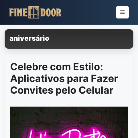
Pular
para
Menu
o
conteúdo
aniversário
Celebre com Estilo:
Aplicativos para Fazer
Convites pelo Celular