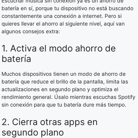
Escuchar música sin conexión ya es un ahorro de
batería en sí, porque tu dispositivo no está buscando
constantemente una conexión a internet. Pero si
quieres llevar el ahorro al siguiente nivel, aquí van
algunos consejos extra:
1. Activa el modo ahorro de
batería
Muchos dispositivos tienen un modo de ahorro de
batería que reduce el brillo de la pantalla, limita las
actualizaciones en segundo plano y optimiza el
rendimiento general. Úsalo mientras escuchas Spotify
sin conexión para que tu batería dure más tiempo.
2. Cierra otras apps en
segundo plano