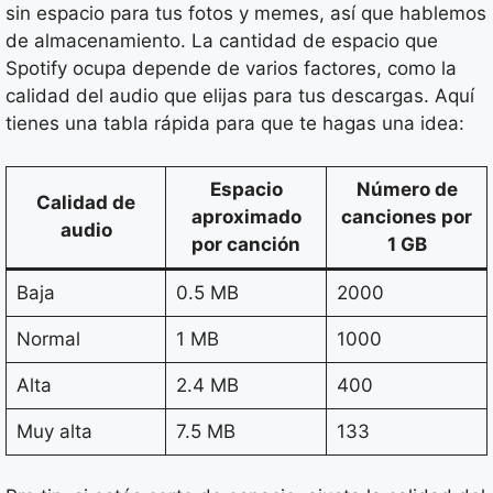
sin espacio para tus fotos y memes, así que hablemos
de almacenamiento. La cantidad de espacio que
Spotify ocupa depende de varios factores, como la
calidad del audio que elijas para tus descargas. Aquí
tienes una tabla rápida para que te hagas una idea:
Espacio
Número de
Calidad de
aproximado
canciones por
audio
por canción
1 GB
Baja
0.5 MB
2000
Normal
1 MB
1000
Alta
2.4 MB
400
Muy alta
7.5 MB
133