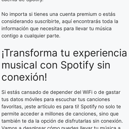
No importa si tienes una cuenta premium o estás
considerando suscribirte, aquí encontrarás toda la
información que necesitas para llevar tu música
contigo a cualquier parte.
¡Transforma tu experiencia
musical con Spotify sin
conexión!
Si estás cansado de depender del WiFi o de gastar
tus datos móviles para escuchar tus canciones
favoritas, ¡este artículo es para ti! Spotify no solo te
permite acceder a millones de canciones, sino que
también te da la opción de disfrutarlas sin conexión.
Vamos a desglosar cómo puedes llevar tu música a