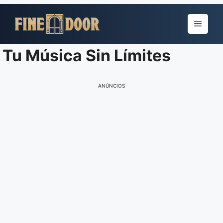
Pular
para
Menu
o
conteúdo
Tu Música Sin Límites
ANÚNCIOS