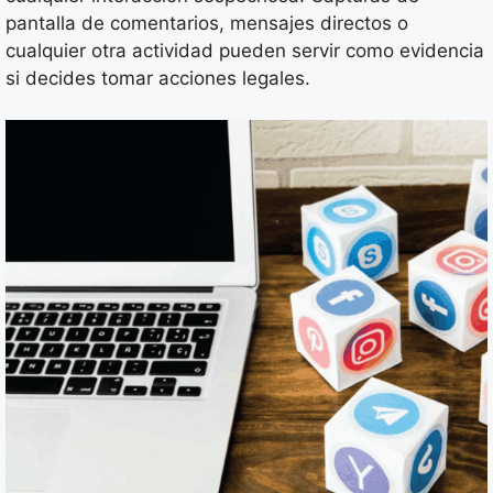
pantalla de comentarios, mensajes directos o
cualquier otra actividad pueden servir como evidencia
si decides tomar acciones legales.