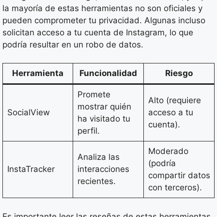
la mayoría de estas herramientas no son oficiales y
pueden comprometer tu privacidad. Algunas incluso
solicitan acceso a tu cuenta de Instagram, lo que
podría resultar en un robo de datos.
Herramienta
Funcionalidad
Riesgo
Promete
Alto (requiere
mostrar quién
SocialView
acceso a tu
ha visitado tu
cuenta).
perfil.
Moderado
Analiza las
(podría
InstaTracker
interacciones
compartir datos
recientes.
con terceros).
Es importante leer las reseñas de estas herramientas