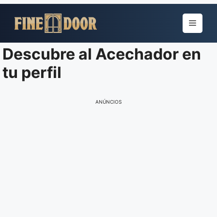
Pular
para
Menu
o
conteúdo
Descubre al Acechador en
tu perfil
ANÚNCIOS