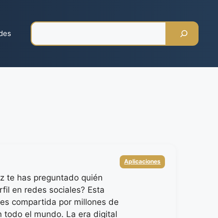
Pesquisar
des
Categorias
Aplicaciones
z te has preguntado quién
erfil en redes sociales? Esta
 es compartida por millones de
 todo el mundo. La era digital