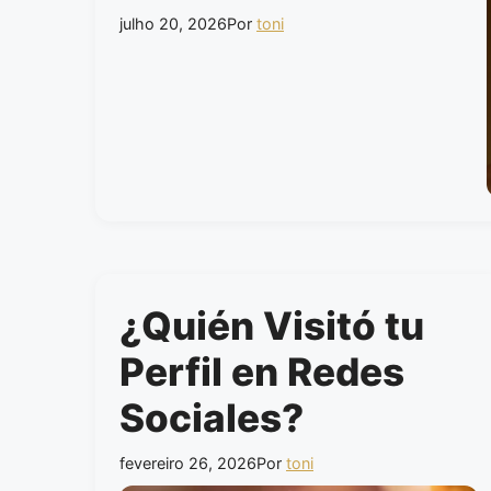
julho 20, 2026
Por
toni
¿Quién Visitó tu
Perfil en Redes
Sociales?
fevereiro 26, 2026
Por
toni