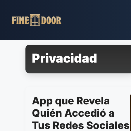
Pular
para
o
conteúdo
Privacidad
App que Revela
Quién Accedió a
Tus Redes Sociales