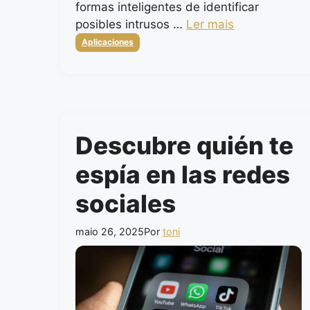
formas inteligentes de identificar
posibles intrusos …
Ler mais
Categorias
Aplicaciones
Descubre quién te
espía en las redes
sociales
maio 26, 2025
Por
toni