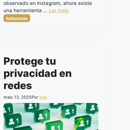
observado en Instagram, ahora existe
una herramienta …
Ler mais
Categorias
Aplicaciones
Protege tu
privacidad en
redes
maio 13, 2025
Por
toni