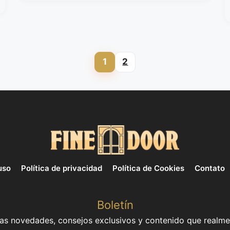
1
2
Page
Page
uso
Política de privacidad
Política de Cookies
Contato
Boletín
mas novedades, consejos exclusivos y contenido que realme