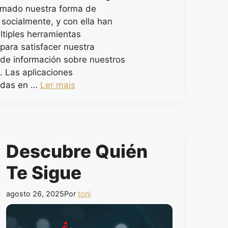
rmado nuestra forma de
 socialmente, y con ella han
ltiples herramientas
para satisfacer nuestra
de información sobre nuestros
. Las aplicaciones
adas en …
Ler mais
Descubre Quién
Te Sigue
agosto 26, 2025
Por
toni