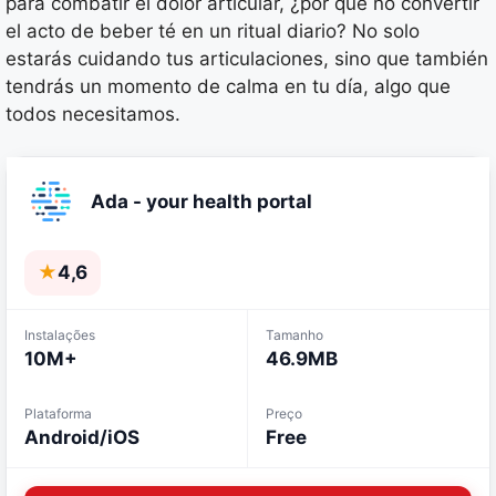
para combatir el dolor articular, ¿por qué no convertir
el acto de beber té en un ritual diario? No solo
estarás cuidando tus articulaciones, sino que también
tendrás un momento de calma en tu día, algo que
todos necesitamos.
Ada - your health portal
★
4,6
Instalações
Tamanho
10M+
46.9MB
Plataforma
Preço
Android/iOS
Free