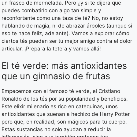
un frasco de mermelada. Pero ¿y si te dijera que
puedes combatirlo con algo tan simple y
reconfortante como una taza de té? No, no estoy
hablando de magia, ni de abrazar árboles (aunque si
eso te hace feliz, adelante). Vamos a explorar cómo
ciertos tés pueden ser tu mejor amigo contra el dolor
articular. ¡Prepara la tetera y vamos allá!
El té verde: más antioxidantes
que un gimnasio de frutas
Empecemos con el famoso té verde, el Cristiano
Ronaldo de los tés por su popularidad y beneficios.
Este elixir milenario es rico en catequinas, unos
antioxidantes que suenan a hechizo de Harry Potter
pero que, en realidad, son mágicos para tu cuerpo.
Estas sustancias no solo ayudan a reducir la
inflamación, sino que también protegen tus