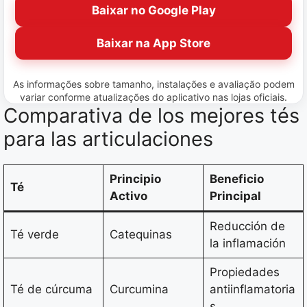
Baixar no Google Play
Baixar na App Store
As informações sobre tamanho, instalações e avaliação podem
variar conforme atualizações do aplicativo nas lojas oficiais.
Comparativa de los mejores tés
para las articulaciones
Principio
Beneficio
Té
Activo
Principal
Reducción de
Té verde
Catequinas
la inflamación
Propiedades
Té de cúrcuma
Curcumina
antiinflamatoria
s