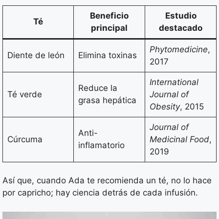
Beneficio
Estudio
Té
principal
destacado
Phytomedicine
,
Diente de león
Elimina toxinas
2017
International
Reduce la
Té verde
Journal of
grasa hepática
Obesity
, 2015
Journal of
Anti-
Cúrcuma
Medicinal Food
,
inflamatorio
2019
Así que, cuando Ada te recomienda un té, no lo hace
por capricho; hay ciencia detrás de cada infusión.