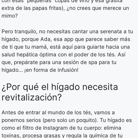
con esas “pequeñas” copas de vino y esa grasita
extra de las papas fritas), ¿no crees que merece un
mimo?
Pero tranquilo, no necesitas cantar una serenata a tu
hígado, porque Ada, esa app que parece saber más
de ti que tu mamá, está aquí para guiarte hacia una
salud hepática óptima con el poder de los tés. Así
que, prepárate para una sesión de spa para tu
hígado… ¡en forma de infusión!
¿Por qué el hígado necesita
revitalización?
Antes de entrar al mundo de los tés, vamos a
ponernos serios (pero solo un poquito). Tu hígado es
como el filtro de Instagram de tu cuerpo: elimina
toxinas, procesa grasas y regula la química de tu