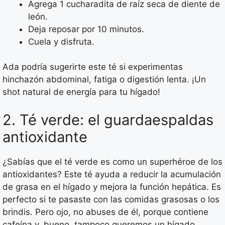
Agrega 1 cucharadita de raíz seca de diente de
león.
Deja reposar por 10 minutos.
Cuela y disfruta.
Ada podría sugerirte este té si experimentas
hinchazón abdominal, fatiga o digestión lenta. ¡Un
shot natural de energía para tu hígado!
2. Té verde: el guardaespaldas
antioxidante
¿Sabías que el té verde es como un superhéroe de los
antioxidantes? Este té ayuda a reducir la acumulación
de grasa en el hígado y mejora la función hepática. Es
perfecto si te pasaste con las comidas grasosas o los
brindis. Pero ojo, no abuses de él, porque contiene
cafeína y, bueno, tampoco queremos un hígado