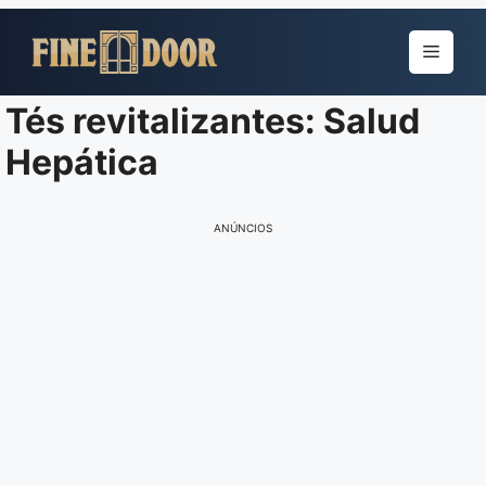
Pular
para
Menu
o
conteúdo
Tés revitalizantes: Salud
Hepática
ANÚNCIOS