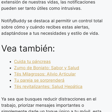
extensión de nuestras vidas, las notificaciones
pueden ser tanto útiles como intrusivas.
NotifyBuddy se destaca al permitir un control total
sobre cómo y cuándo recibes estas alertas,
adaptándose a tus necesidades y estilo de vida.
Vea también:
Cuida tu páncreas
Zumo de Boniato: Sabor y Salud
Tés Milagrosos: Alivio Articular
Tu pareja se sorprenderá
Tés revitalizantes: Salud Hepática
Ya sea que busques reducir distracciones en el
trabajo, priorizar mensajes importantes o
simplemente darle un toque único a tu móvil, esta