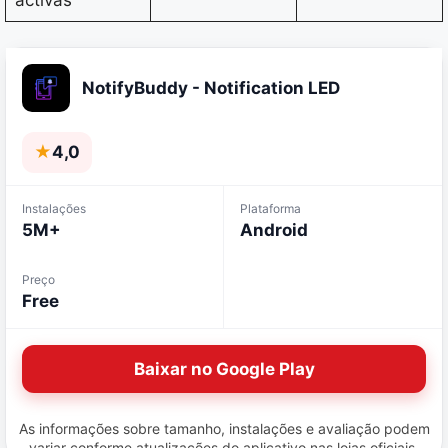
NotifyBuddy - Notification LED
★
4,0
Instalações
Plataforma
5M+
Android
Preço
Free
Baixar no Google Play
As informações sobre tamanho, instalações e avaliação podem
variar conforme atualizações do aplicativo nas lojas oficiais.