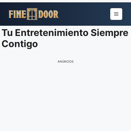
Pular
para
Menu
o
conteúdo
Tu Entretenimiento Siempre
Contigo
ANÚNCIOS