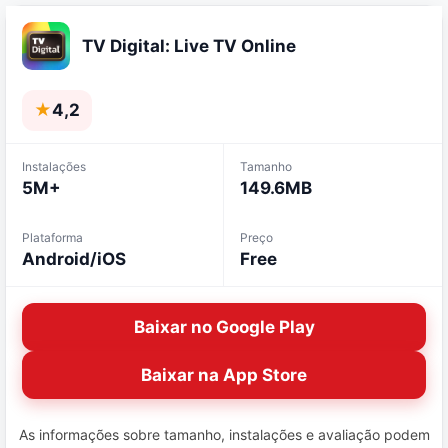
TV Digital: Live TV Online
★
4,2
Instalações
Tamanho
5M+
149.6MB
Plataforma
Preço
Android/iOS
Free
Baixar no Google Play
Baixar na App Store
As informações sobre tamanho, instalações e avaliação podem