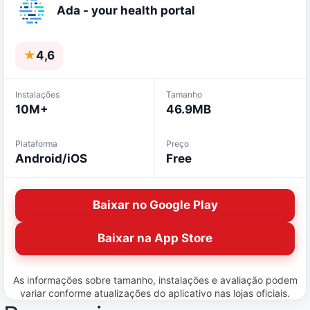
Ada - your health portal
★
4,6
Instalações
Tamanho
10M+
46.9MB
Plataforma
Preço
Android/iOS
Free
Baixar no Google Play
Baixar na App Store
As informações sobre tamanho, instalações e avaliação podem
variar conforme atualizações do aplicativo nas lojas oficiais.