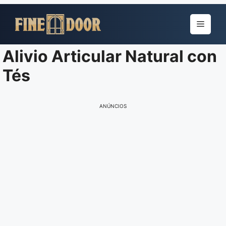
Pular
para
Menu
o
conteúdo
Alivio Articular Natural con
Tés
ANÚNCIOS