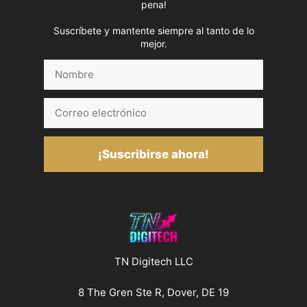
pena!
Suscríbete y mantente siempre al tanto de lo
mejor.
Nombre
Correo
electrónico
¡Suscribirse ahora!
TN Digitech LLC
8 The Gren Ste R, Dover, DE 19