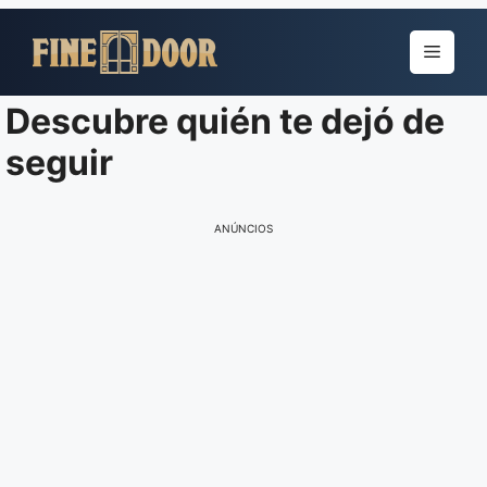
Pular
para
Menu
o
conteúdo
Descubre quién te dejó de
seguir
ANÚNCIOS