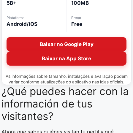
5B+
100MB
Plataforma
Preço
Android/iOS
Free
Baixar no Google Play
Baixar na App Store
As informações sobre tamanho, instalações e avaliação podem
variar conforme atualizações do aplicativo nas lojas oficiais.
¿Qué puedes hacer con la
información de tus
visitantes?
Ahora que sabes quiénes visitan tu perfil y qué