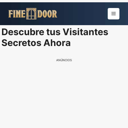
Pular
para
Menu
o
conteúdo
Descubre tus Visitantes
Secretos Ahora
ANÚNCIOS