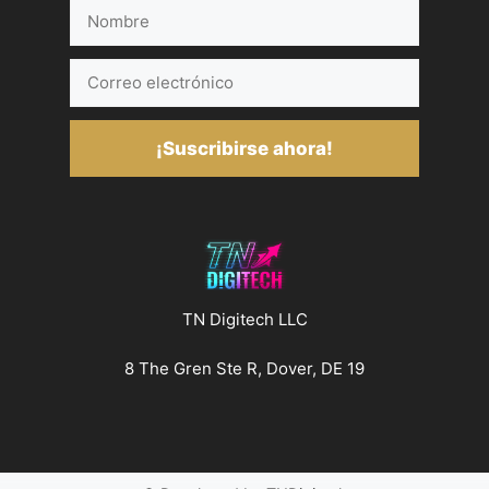
Nombre
Correo
electrónico
¡Suscribirse ahora!
TN Digitech LLC
8 The Gren Ste R, Dover, DE 19