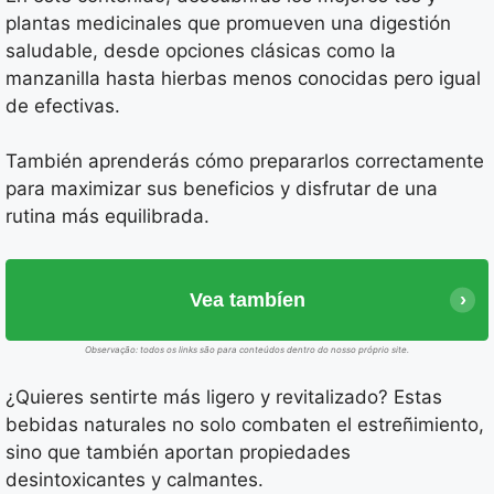
plantas medicinales que promueven una digestión
saludable, desde opciones clásicas como la
manzanilla hasta hierbas menos conocidas pero igual
de efectivas.
También aprenderás cómo prepararlos correctamente
para maximizar sus beneficios y disfrutar de una
rutina más equilibrada.
Vea tambíen
Observação: todos os links são para conteúdos dentro do nosso próprio site.
¿Quieres sentirte más ligero y revitalizado? Estas
bebidas naturales no solo combaten el estreñimiento,
sino que también aportan propiedades
desintoxicantes y calmantes.