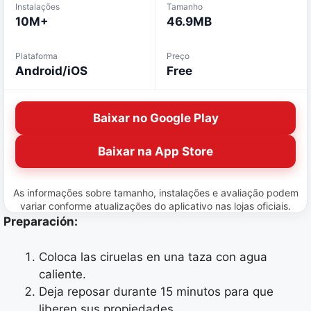
Instalações
Tamanho
10M+
46.9MB
Plataforma
Preço
Android/iOS
Free
Baixar no Google Play
Baixar na App Store
As informações sobre tamanho, instalações e avaliação podem
variar conforme atualizações do aplicativo nas lojas oficiais.
Preparación:
Coloca las ciruelas en una taza con agua
caliente.
Deja reposar durante 15 minutos para que
liberen sus propiedades.